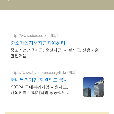
http://www.sbac.co.kr
광고
중소기업정책자금지원센터
중소기업정책자금, 운전자금, 시설자금, 신용대출,
할인어음
https://www.investkorea.org/ik-kr
광고
국내복귀기업 지원제도 국내복
귀 투자보조금 신청
KOTRA 국내복귀기업 지원제도,
해외진출 우리기업의 성공적인 국
내복귀 첨단 업종이라면 해외사업
장 유지해도 신청가능