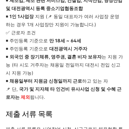
◾
제조업, 제조 관련 서비스업, 건설업, 지식산업, 영상산업
및 대전광역시 등록 중소기업협동조합
◾
1인 1사업장
지원 (📌 동일 대표자가 여러 사업장 운영
하는 경우 1개 사업장만 지원이 가능합니다.)
✅ 근로자 조건
◾ 주민등록 기준으로
만 18세 ~ 64세
◾ 주민등록 기준으로
대전광역시 거주자
◾
외국인 중 장기체류, 영주권, 결혼 비자 보유자
는 지원 가
능 (타 시도 거주자는 채용일 전일까지 대전시 전입 신고
시 지원 가능)
◾
채용일부터 지원금 신청일까지 근로
하고 있는 자
📌 단,
국가 및 지자체 타 인건비 유사사업 신청 및 수혜 근
로자는
제외
됩니다.
제출 서류 목록
제출 서류 목록은 사업참여 신청, 신규근로자 채용현황 통