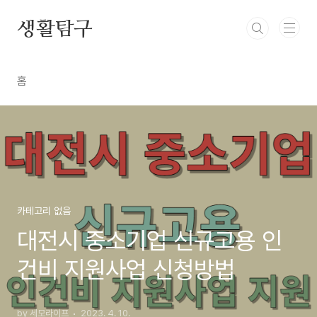
본문 바로가기
생활탐구
홈
카테고리 없음
대전시 중소기업 신규고용 인
건비 지원사업 신청방법
by 세모라이프
2023. 4. 10.