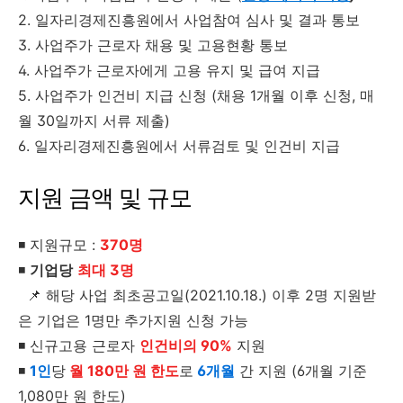
2. 일자리경제진흥원에서 사업참여 심사 및 결과 통보
3. 사업주가 근로자 채용 및 고용현황 통보
4. 사업주가 근로자에게 고용 유지 및 급여 지급
5. 사업주가 인건비 지급 신청 (채용 1개월 이후 신청, 매
월 30일까지 서류 제출)
6. 일자리경제진흥원에서 서류검토 및 인건비 지급
지원 금액 및 규모
◾ 지원규모 :
370명
◾
기업당
최대 3명
📌 해당 사업 최초공고일(2021.10.18.) 이후 2명 지원받
은 기업은 1명만 추가지원 신청 가능
◾ 신규고용 근로자
인건비의 90%
지원
◾
1인
당
월 180만 원 한도
로
6개월
간 지원 (6개월 기준
1,080만 원 한도)