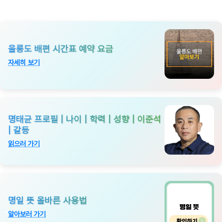
울릉도 배편 시간표 예약 요금
자세히 보기
명태균 프로필 | 나이 | 학력 | 성향 | 이준석
| 갈등
읽으러 가기
명일 뜻 올바른 사용법
알아보러 가기