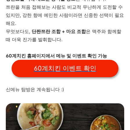
쯔란을 처음 접해보는 사람도 비교적 무난하게 도전할 수
있지만, 강한 향에 예민한 사람이라면 신중한 선택이 필요
해요.
무엇보다도,
단짠쯔란 조합 + 마요 조합
은 맥주와 함께할
때 더욱 진가를 발휘합니다.
60계치킨 홈페이지에서 메뉴 및 이벤트 확인 가능
60계치킨 이벤트 확인
신메뉴 탐방은 계속됩니다 :)