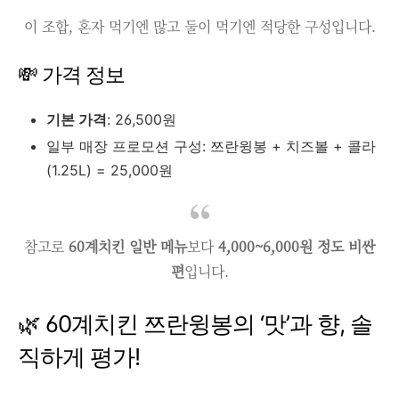
이 조합, 혼자 먹기엔 많고 둘이 먹기엔 적당한 구성입니다.
💸 가격 정보
기본 가격
: 26,500원
일부 매장 프로모션 구성: 쯔란윙봉 + 치즈볼 + 콜라
(1.25L) = 25,000원
참고로
60계치킨 일반 메뉴
보다
4,000~6,000원 정도 비싼
편
입니다.
🌿 60계치킨 쯔란윙봉의 ‘맛’과 향, 솔
직하게 평가!